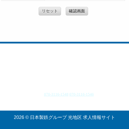
リセット
確認画面
所在地 山口県光市大字島田3434番地
TEL.
070-3116-1548
070-3116-1546
受付時間：9:00〜17:00（月〜金）
2026 © 日本製鉄グループ 光地区 求人情報サイト