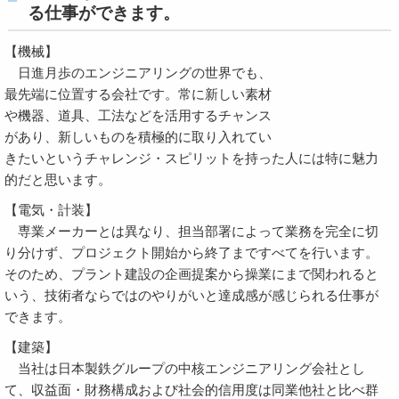
る仕事ができます。
【機械】
日進月歩のエンジニアリングの世界でも、
最先端に位置する会社です。常に新しい素材
や機器、道具、工法などを活用するチャンス
があり、新しいものを積極的に取り入れてい
きたいというチャレンジ・スピリットを持った人には特に魅力
的だと思います。
【電気・計装】
専業メーカーとは異なり、担当部署によって業務を完全に切
り分けず、プロジェクト開始から終了まですべてを行います。
そのため、プラント建設の企画提案から操業にまで関われると
いう、技術者ならではのやりがいと達成感が感じられる仕事が
できます。
【建築】
当社は日本製鉄グループの中核エンジニアリング会社とし
て、収益面・財務構成および社会的信用度は同業他社と比べ群