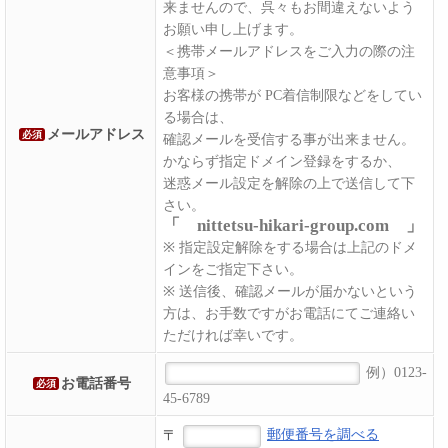
来ませんので、呉々もお間違えないよう
お願い申し上げます。
＜携帯メールアドレスをご入力の際の注
意事項＞
お客様の携帯が PC着信制限などをしてい
る場合は、
メールアドレス
必須
確認メールを受信する事が出来ません。
かならず指定ドメイン登録をするか、
迷惑メール設定を解除の上で送信して下
さい。
「 nittetsu-hikari-group.com 」
※ 指定設定解除をする場合は上記のドメ
インをご指定下さい。
※ 送信後、確認メールが届かないという
方は、お手数ですがお電話にてご連絡い
ただければ幸いです。
例）0123-
お電話番号
必須
45-6789
〒
郵便番号を調べる