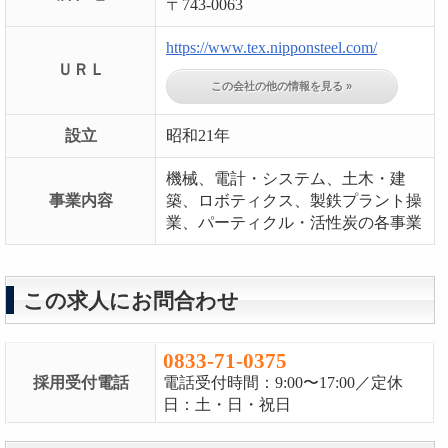
〒743-0063
https://www.tex.nipponsteel.com/
ＵＲＬ
この会社の他の情報を見る »
設立
昭和21年
機械、電計・システム、土木・建
事業内容
築、ロボティクス、製鉄プラント操
業、パーティクル・活性炭の各事業
この求人にお問合わせ
0833-71-0375
採用受付電話
電話受付時間：9:00〜17:00／定休
日：土・日・祝日