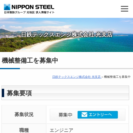
日鉄テックスエンジ株式会社 光支店
機械整備工を募集中
日鉄テックスエンジ株式会社 光支店
» 機械整備工を募集中
募集要項
募集状況
職種
エンジニア