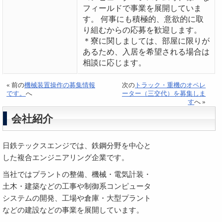
フィールドで事業を展開していま
す。 何事にも積極的、意欲的に取
り組むからの応募を歓迎します。
＊寮に関しましては、部屋に限りが
あるため、入居を希望される場合は
相談に応じます。
« 前の
機械装置操作の募集情報
次の
トラック・重機のオペレ
です。
へ
ーター（三交代）を募集しま
す
へ »
会社紹介
日鉄テックスエンジでは、鉄鋼分野を中心と
した複合エンジニアリング企業です。
当社ではプラントの整備、機械・電気計装・
土木・建築などの工事や制御系コンピュータ
システムの開発、工場や倉庫・大型プラント
などの建設などの事業を展開しています。