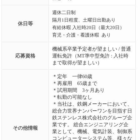
週休二日制
隔月1日程度、土曜日出勤あり
休日等
有給休暇 入社時20日（最大20日）
育児・介護・看護休暇 あり
機械系卒業予定者が望ましい / 普通
応募資格
運転免許（MT準中型免許 : 入社時
まで取得が望ましい）
＊定年 一律60歳
＊再雇用 65歳まで
＊試用期間 3ヶ月あり
＊転勤の可能なし
＊当社は、鉄鋼メーカーにおいて、
総合力世界ナンバーワンを目指す日
鉄ステンレス株式会社のグループ企
業です。 総合エンジニアリング企
その他情報
業として、機械、電気計装、制御系
コンピューターシステム等、様々な