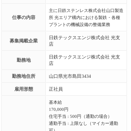
主に日鉄ステンレス株式会社山口製造
仕事の内容
所 光エリア構内における製鉄・各種
プラントの機械設備の整備業務
日鉄テックスエンジ株式会社 光支
募集掲載企業
店
日鉄テックスエンジ株式会社 光支
勤務地
店
勤務地住所
山口県光市島田3434
雇用形態
正社員
基本給
170,000円
住宅手当 : 500円（通勤の場合）
通勤手当 : 上限なし（マイカー通勤
可）