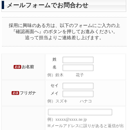
メールフォームでお問合わせ
採用に興味のある方は、以下のフォームにご入力の上
『確認画面へ』のボタンを押してお進みください。
追って担当よりご連絡差し上げます。
姓
お名前
名
必須
例）鈴木 花子
セイ
フリガナ
メイ
必須
例）スズキ ハナコ
例）xxxxx@xxxx.ne.jp
※メールアドレスに誤りがあると返信が出