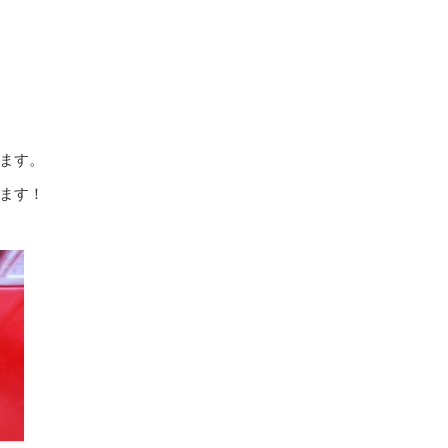
ます。
ます！