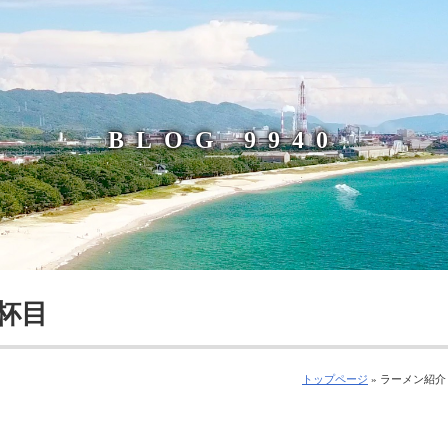
BLOG 9940
杯目
トップページ
» ラーメン紹介