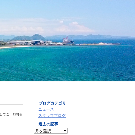
アーカイブ
ブログカテゴリ
ニュース
してこ！12杯目
スタッフブログ
過去の記事