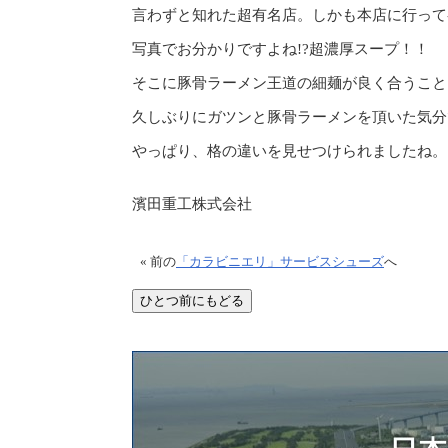
言わずと知れた超有名店。しかも本店に行って
写真でお分かりですよね!?超濃厚スープ！！
そこに豚骨ラーメン王道の細麺が良く合うこと
久しぶりにガツンと豚骨ラーメンを頂いた気分
やっぱり、格の違いを見せつけられましたね。
濱田重工株式会社
« 前の
「カラビニエリ」サービスシューズ
へ