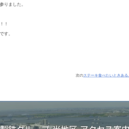
参りました。
！！
です。
次の
ステーキ食べたいときあるよ