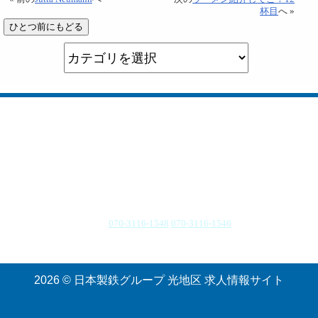
杯目
へ »
所在地 山口県光市大字島田3434番地
TEL.
070-3116-1548
070-3116-1546
受付時間：9:00〜17:00（月〜金）
2026 © 日本製鉄グループ 光地区 求人情報サイト