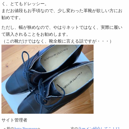
く、とてもドレッシー。
まだお値段もお手頃なので、少し変わった革靴が欲しい方にお
勧めです。
ただし、幅が狭めなので、やはりネットではなく、実際に履い
て購入されることをお勧めします。
（この靴だけではなく、靴全般に言える話ですが・・・）
サイト管理者
« 前の
Jutta Neumann
へ
次の
ラーメン紹介してこ！12