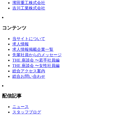
濱田重工株式会社
吉川工業株式会社
コンテンツ
当サイトについて
求人情報
求人情報掲載企業一覧
先輩社員からのメッセージ
THE 座談会 〜若手社員編
THE 座談会 〜女性社員編
総合アクセス案内
総合お問い合わせ
配信記事
ニュース
スタッフブログ