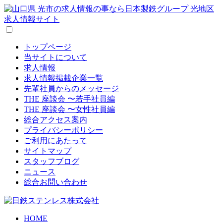
トップページ
当サイトについて
求人情報
求人情報掲載企業一覧
先輩社員からのメッセージ
THE 座談会 〜若手社員編
THE 座談会 〜女性社員編
総合アクセス案内
プライバシーポリシー
ご利用にあたって
サイトマップ
スタッフブログ
ニュース
総合お問い合わせ
HOME