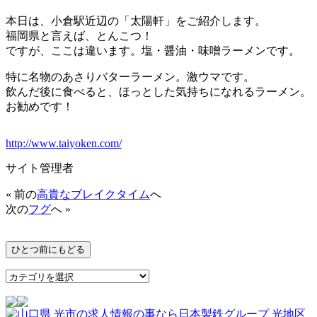
本日は、小倉駅近辺の「太陽軒」をご紹介します。
福岡県と言えば、とんこつ！
ですが、ここは違います。塩・醤油・味噌ラーメンです。
特に名物のあさりバターラーメン。激ウマです。
飲んだ後に食べると、ほっとした気持ちになれるラーメン。
お勧めです！
http://www.taiyoken.com/
サイト管理者
« 前の
高貴なブレイクタイム
へ
次の
フグ
へ »