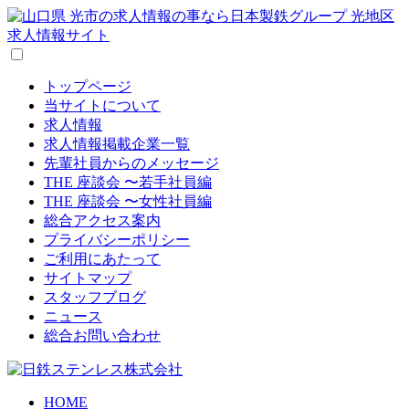
トップページ
当サイトについて
求人情報
求人情報掲載企業一覧
先輩社員からのメッセージ
THE 座談会 〜若手社員編
THE 座談会 〜女性社員編
総合アクセス案内
プライバシーポリシー
ご利用にあたって
サイトマップ
スタッフブログ
ニュース
総合お問い合わせ
HOME