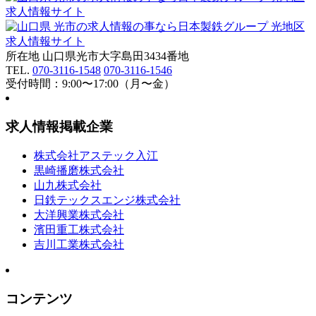
所在地 山口県光市大字島田3434番地
TEL.
070-3116-1548
070-3116-1546
受付時間：9:00〜17:00（月〜金）
求人情報掲載企業
株式会社アステック入江
黒崎播磨株式会社
山九株式会社
日鉄テックスエンジ株式会社
大洋興業株式会社
濱田重工株式会社
吉川工業株式会社
コンテンツ