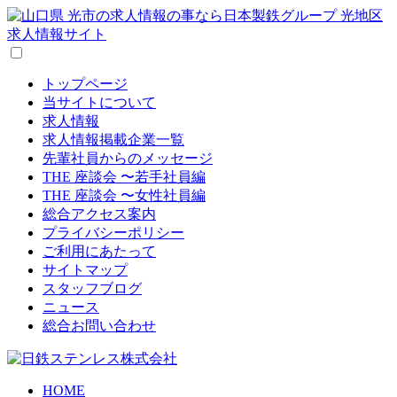
トップページ
当サイトについて
求人情報
求人情報掲載企業一覧
先輩社員からのメッセージ
THE 座談会 〜若手社員編
THE 座談会 〜女性社員編
総合アクセス案内
プライバシーポリシー
ご利用にあたって
サイトマップ
スタッフブログ
ニュース
総合お問い合わせ
HOME