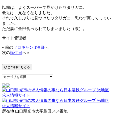
以前は、よくスーパーで見かけたワタリガニ。
最近は、見なくなりました。
それで久しぶりに見つけたワタリガニ。思わず買ってしまい
ました。
ただ妻に全部食べられてしまいました（涙）。
サイト管理者
« 前の
ソロキャン 1泊目
へ
次の
誕生日
へ »
所在地 山口県光市大字島田3434番地