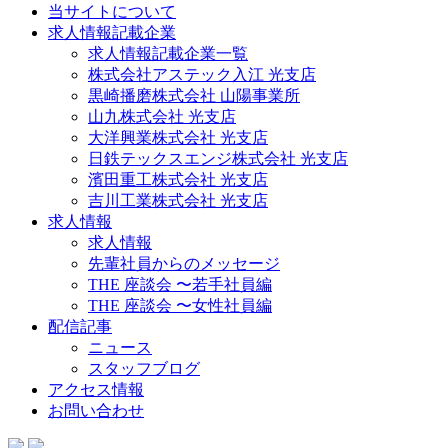
当サイトについて
求人情報記載企業
求人情報記載企業一覧
株式会社アステック入江 光支店
黒崎播磨株式会社 山陽事業所
山九株式会社 光支店
大洋興業株式会社 光支店
日鉄テックスエンジ株式会社 光支店
濱田重工株式会社 光支店
吉川工業株式会社 光支店
求人情報
求人情報
先輩社員からのメッセージ
THE 座談会 〜若手社員編
THE 座談会 〜女性社員編
配信記事
ニュース
スタッフブログ
アクセス情報
お問い合わせ