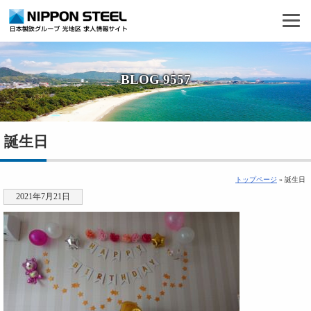
BLOG 9557
誕生日
トップページ
» 誕生日
2021年7月21日