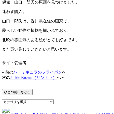
偶然、山口一郎氏の原画を見つけました。
迷わず購入。
山口一郎氏は、香川県在住の画家で、
愛らしい動物や植物を描かれており、
北欧の雰囲気のある絵がとても好きです。
また買い足していきたいと思います。
サイト管理者
« 前の
バーミキュラのフライパン
へ
次の
Jackie Brown（サントラ）
へ »