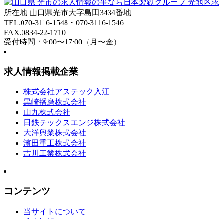
所在地 山口県光市大字島田3434番地
TEL:070-3116-1548・070-3116-1546
FAX.0834-22-1710
受付時間：9:00〜17:00（月〜金）
求人情報掲載企業
株式会社アステック入江
黒崎播磨株式会社
山九株式会社
日鉄テックスエンジ株式会社
大洋興業株式会社
濱田重工株式会社
吉川工業株式会社
コンテンツ
当サイトについて