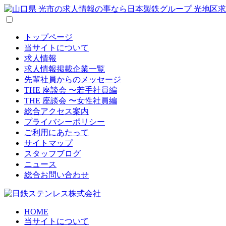
トップページ
当サイトについて
求人情報
求人情報掲載企業一覧
先輩社員からのメッセージ
THE 座談会 〜若手社員編
THE 座談会 〜女性社員編
総合アクセス案内
プライバシーポリシー
ご利用にあたって
サイトマップ
スタッフブログ
ニュース
総合お問い合わせ
HOME
当サイトについて