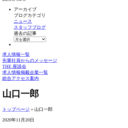
アーカイブ
ブログカテゴリ
ニュース
スタッフブログ
過去の記事
求人情報一覧
先輩社員からのメッセージ
THE 座談会
求人情報掲載企業一覧
総合アクセス案内
山口一郎
トップページ
» 山口一郎
2020年11月20日