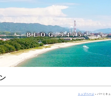
BLOG 9475
ン
トップページ
» バーミキ