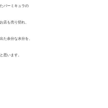
たバーミキュラの
お店も売り切れ、
出た余分な水分を、
と思います。