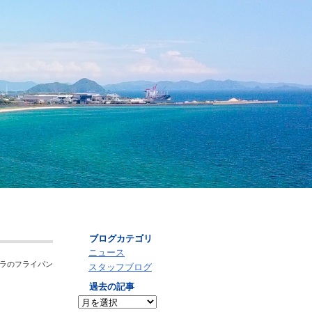
アーカイブ
ブログカテゴリ
ニュース
ュラのフライパン
スタッフブログ
過去の記事