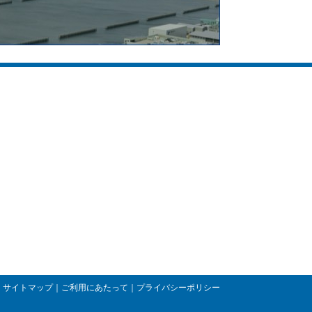
ツ
配信記事
ついて
ニュース
スタッフブログ
載企業一覧
らのメッセージ
会 〜若手社員編
会 〜女性社員編
ス案内
合わせ
サイトマップ
｜
ご利用にあたって
｜
プライバシーポリシー