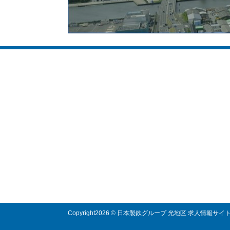
所在地 山口県光市大字島田3434番地
TEL:070-3116-1548・070-3116-1546
FAX.0834-22-1710
受付時間：9:00〜17:00（月〜金）
Copyright
2026 © 日本製鉄グループ 光地区 求人情報サイ