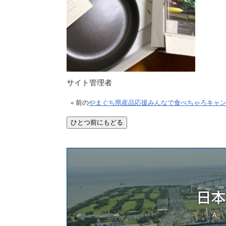
サイト管理者
« 前の
やまぐち県産品応援みんなで食べちゃろキャ