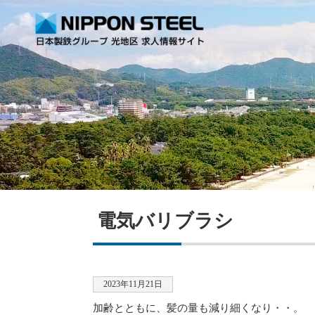
電気バリブラシ
2023年11月21日
加齢とともに、髪の量も減り細くなり・・。