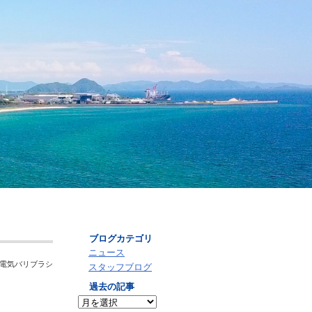
アーカイブ
ブログカテゴリ
ニュース
 電気バリブラシ
スタッフブログ
過去の記事