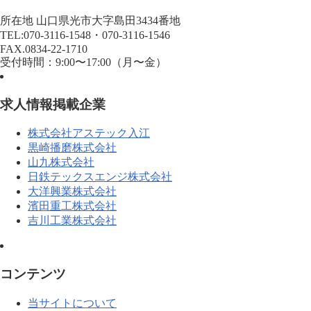
所在地 山口県光市大字島田3434番地
TEL:070-3116-1548・070-3116-1546
FAX.0834-22-1710
受付時間：9:00〜17:00（月〜金）
求人情報掲載企業
株式会社アステック入江
黒崎播磨株式会社
山九株式会社
日鉄テックスエンジ株式会社
大洋興業株式会社
濱田重工株式会社
吉川工業株式会社
コンテンツ
当サイトについて