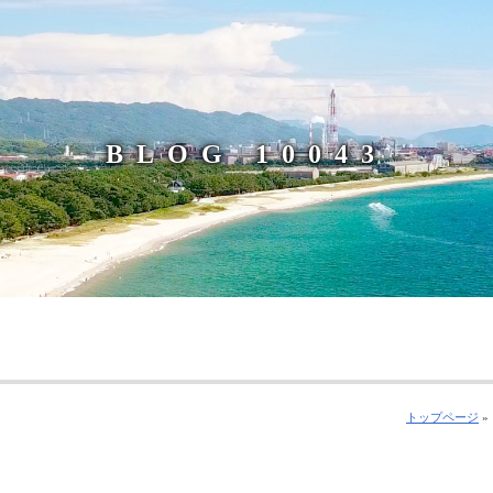
BLOG 10043
トップページ
»