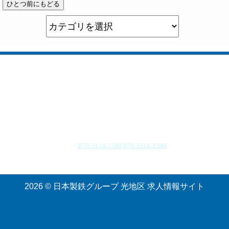
所在地 山口県光市大字島田3434番地
TEL.
070-3116-1548
070-3116-1546
受付時間：9:00〜17:00（月〜金）
2026 © 日本製鉄グループ 光地区 求人情報サイト