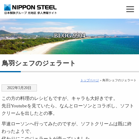
BLOG 9904
鳥羽シェフのジェラート
トップページ
» 鳥羽シェフのジェラート
2022年5月20日
この方の料理のレシピもですが、キャラも大好きです。
先日Youtubeを見ていたら、なんとローソンとコラボし、ソフト
クリームを出したとの事。
早速ローソンへ行ってみたのですが、ソフトクリームは既に終
わったようで、
代わりにこのジェラートが売っていました。