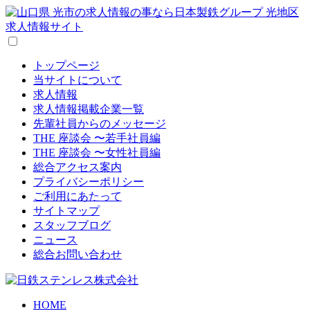
トップページ
当サイトについて
求人情報
求人情報掲載企業一覧
先輩社員からのメッセージ
THE 座談会 〜若手社員編
THE 座談会 〜女性社員編
総合アクセス案内
プライバシーポリシー
ご利用にあたって
サイトマップ
スタッフブログ
ニュース
総合お問い合わせ
HOME