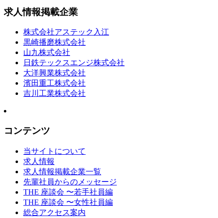
求人情報掲載企業
株式会社アステック入江
黒崎播磨株式会社
山九株式会社
日鉄テックスエンジ株式会社
大洋興業株式会社
濱田重工株式会社
吉川工業株式会社
コンテンツ
当サイトについて
求人情報
求人情報掲載企業一覧
先輩社員からのメッセージ
THE 座談会 〜若手社員編
THE 座談会 〜女性社員編
総合アクセス案内