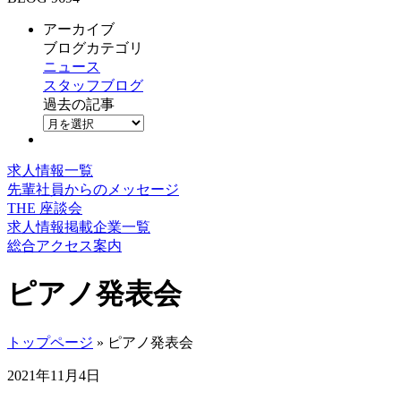
アーカイブ
ブログカテゴリ
ニュース
スタッフブログ
過去の記事
求人情報一覧
先輩社員からのメッセージ
THE 座談会
求人情報掲載企業一覧
総合アクセス案内
ピアノ発表会
トップページ
» ピアノ発表会
2021年11月4日