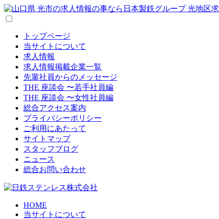
トップページ
当サイトについて
求人情報
求人情報掲載企業一覧
先輩社員からのメッセージ
THE 座談会 〜若手社員編
THE 座談会 〜女性社員編
総合アクセス案内
プライバシーポリシー
ご利用にあたって
サイトマップ
スタッフブログ
ニュース
総合お問い合わせ
HOME
当サイトについて