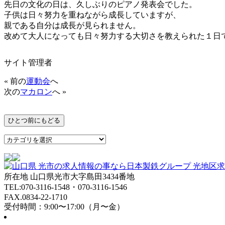
先日の文化の日は、久しぶりのピアノ発表会でした。
子供は日々努力を重ねながら成長していますが、
親である自分は成長が見られません。
改めて大人になっても日々努力する大切さを教えられた１日
サイト管理者
« 前の
運動会
へ
次の
マカロン
へ »
所在地 山口県光市大字島田3434番地
TEL:070-3116-1548・070-3116-1546
FAX.0834-22-1710
受付時間：9:00〜17:00（月〜金）