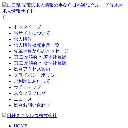
トップページ
当サイトについて
求人情報
求人情報掲載企業一覧
先輩社員からのメッセージ
THE 座談会 〜若手社員編
THE 座談会 〜女性社員編
総合アクセス案内
プライバシーポリシー
ご利用にあたって
サイトマップ
スタッフブログ
ニュース
総合お問い合わせ
HOME