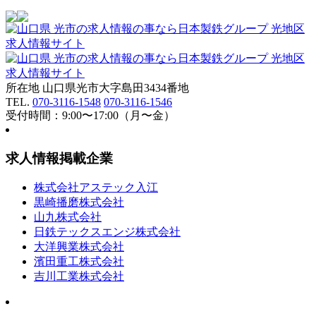
所在地 山口県光市大字島田3434番地
TEL.
070-3116-1548
070-3116-1546
受付時間：9:00〜17:00（月〜金）
求人情報掲載企業
株式会社アステック入江
黒崎播磨株式会社
山九株式会社
日鉄テックスエンジ株式会社
大洋興業株式会社
濱田重工株式会社
吉川工業株式会社