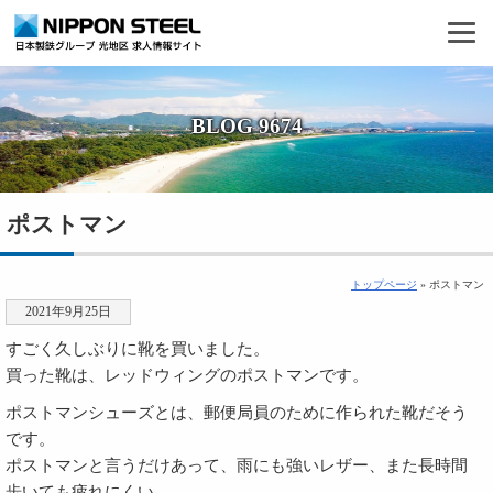
BLOG 9674
ポストマン
トップページ
» ポストマン
2021年9月25日
すごく久しぶりに靴を買いました。
買った靴は、レッドウィングのポストマンです。
ポストマンシューズとは、郵便局員のために作られた靴だそう
です。
ポストマンと言うだけあって、雨にも強いレザー、また長時間
歩いても疲れにくい