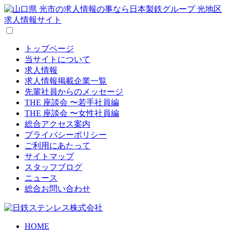
トップページ
当サイトについて
求人情報
求人情報掲載企業一覧
先輩社員からのメッセージ
THE 座談会 〜若手社員編
THE 座談会 〜女性社員編
総合アクセス案内
プライバシーポリシー
ご利用にあたって
サイトマップ
スタッフブログ
ニュース
総合お問い合わせ
HOME