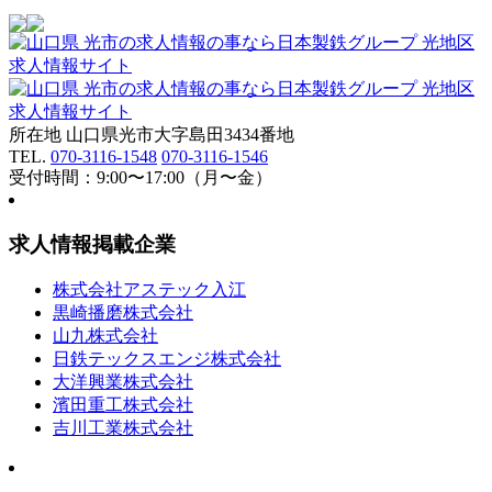
所在地 山口県光市大字島田3434番地
TEL.
070-3116-1548
070-3116-1546
受付時間：9:00〜17:00（月〜金）
求人情報掲載企業
株式会社アステック入江
黒崎播磨株式会社
山九株式会社
日鉄テックスエンジ株式会社
大洋興業株式会社
濱田重工株式会社
吉川工業株式会社