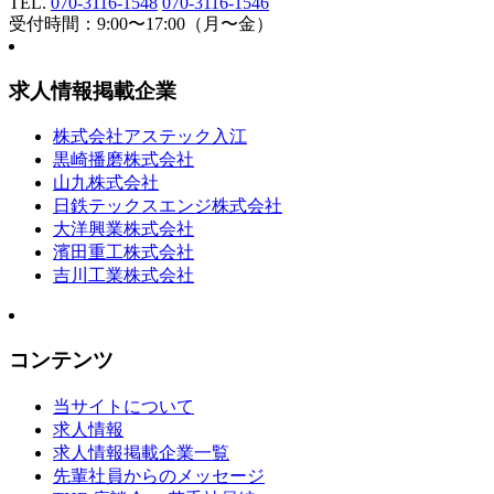
TEL.
070-3116-1548
070-3116-1546
受付時間：9:00〜17:00（月〜金）
求人情報掲載企業
株式会社アステック入江
黒崎播磨株式会社
山九株式会社
日鉄テックスエンジ株式会社
大洋興業株式会社
濱田重工株式会社
吉川工業株式会社
コンテンツ
当サイトについて
求人情報
求人情報掲載企業一覧
先輩社員からのメッセージ