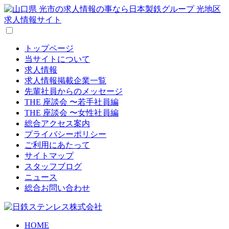
トップページ
当サイトについて
求人情報
求人情報掲載企業一覧
先輩社員からのメッセージ
THE 座談会 〜若手社員編
THE 座談会 〜女性社員編
総合アクセス案内
プライバシーポリシー
ご利用にあたって
サイトマップ
スタッフブログ
ニュース
総合お問い合わせ
HOME