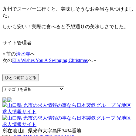
九州でスーパーに行くと、美味しそうなお弁当を見つけまし
た。
しかも安い！実際に食べると予想通りの美味しさでした。
サイト管理者
« 前の
清水寺
へ
次の
Ella Wishes You A Swinging Christmas
へ »
所在地 山口県光市大字島田3434番地