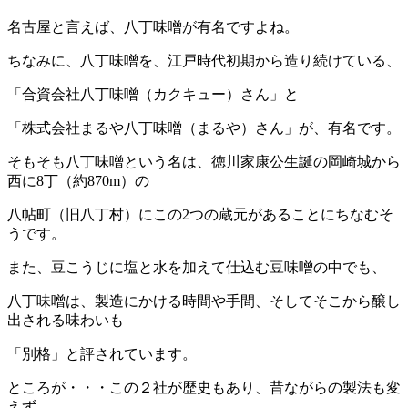
名古屋と言えば、八丁味噌が有名ですよね。
ちなみに、八丁味噌を、江戸時代初期から造り続けている、
「合資会社八丁味噌（カクキュー）さん」と
「株式会社まるや八丁味噌（まるや）さん」が、有名です。
そもそも八丁味噌という名は、徳川家康公生誕の岡崎城から
西に8丁（約870m）の
八帖町（旧八丁村）にこの2つの蔵元があることにちなむそ
うです。
また、豆こうじに塩と水を加えて仕込む豆味噌の中でも、
八丁味噌は、製造にかける時間や手間、そしてそこから醸し
出される味わいも
「別格」と評されています。
ところが・・・この２社が歴史もあり、昔ながらの製法も変
えず、