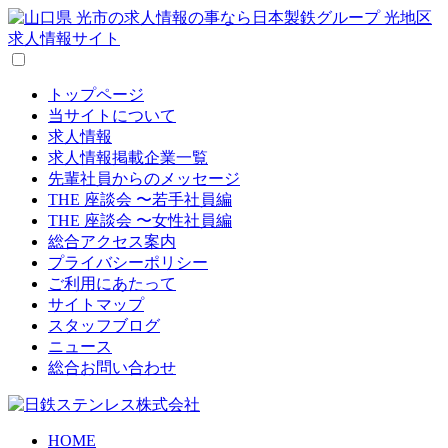
トップページ
当サイトについて
求人情報
求人情報掲載企業一覧
先輩社員からのメッセージ
THE 座談会 〜若手社員編
THE 座談会 〜女性社員編
総合アクセス案内
プライバシーポリシー
ご利用にあたって
サイトマップ
スタッフブログ
ニュース
総合お問い合わせ
HOME