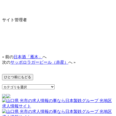
サイト管理者
« 前の
日本酒「雁木」
へ
次の
サッポロラガービール（赤星）
へ »