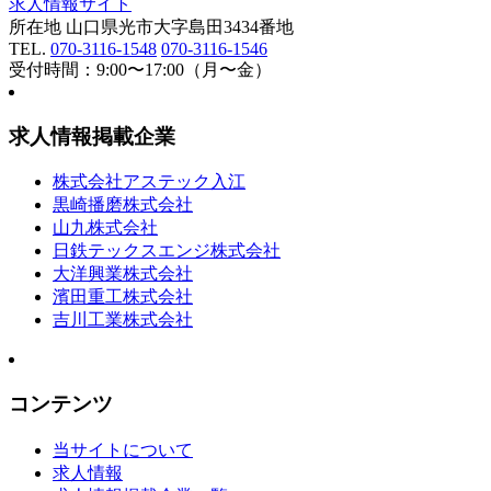
所在地 山口県光市大字島田3434番地
TEL.
070-3116-1548
070-3116-1546
受付時間：9:00〜17:00（月〜金）
求人情報掲載企業
株式会社アステック入江
黒崎播磨株式会社
山九株式会社
日鉄テックスエンジ株式会社
大洋興業株式会社
濱田重工株式会社
吉川工業株式会社
コンテンツ
当サイトについて
求人情報