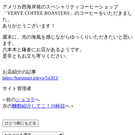
アメリカ⻄海岸発のスペシャリティコーヒーショップ
「VERVE COFFEE ROASTERS」のコーヒーをいただきまし
た。
ありがとうございます！
週末に、光の海風を感じながらゆっくりいただきたいと思い
ます。
六本木と鎌倉にお店があるようです。
是非ともお立ち寄りください。
お店紹介の記事
https://harumari.tokyo/54303/
サイト管理者
« 前の
ショコラ
へ
次の
麵類紹介してこ！19杯目
へ »