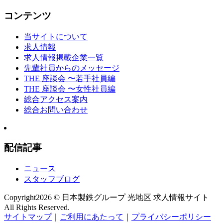
コンテンツ
当サイトについて
求人情報
求人情報掲載企業一覧
先輩社員からのメッセージ
THE 座談会 〜若手社員編
THE 座談会 〜女性社員編
総合アクセス案内
総合お問い合わせ
配信記事
ニュース
スタッフブログ
Copyright
2026 © 日本製鉄グループ 光地区 求人情報サイト
All Rights Reserved.
サイトマップ
｜
ご利用にあたって
｜
プライバシーポリシー