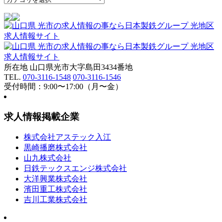
所在地 山口県光市大字島田3434番地
TEL.
070-3116-1548
070-3116-1546
受付時間：9:00〜17:00（月〜金）
求人情報掲載企業
株式会社アステック入江
黒崎播磨株式会社
山九株式会社
日鉄テックスエンジ株式会社
大洋興業株式会社
濱田重工株式会社
吉川工業株式会社