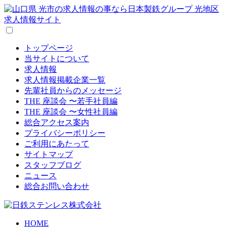
トップページ
当サイトについて
求人情報
求人情報掲載企業一覧
先輩社員からのメッセージ
THE 座談会 〜若手社員編
THE 座談会 〜女性社員編
総合アクセス案内
プライバシーポリシー
ご利用にあたって
サイトマップ
スタッフブログ
ニュース
総合お問い合わせ
HOME